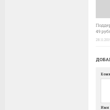
Подде
49 руб
28.11.201
ДОБА
Ком
Имя