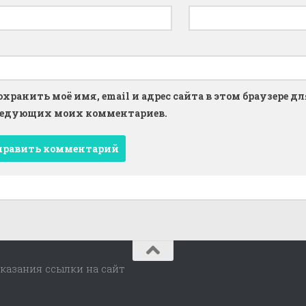
т
охранить моё имя, email и адрес сайта в этом браузере дл
едующих моих комментариев.
казания ссылки на сайт