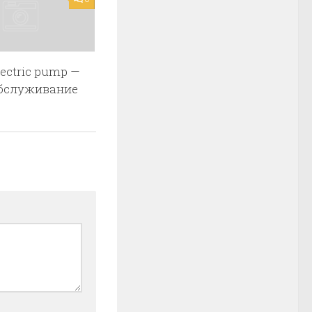
lectric pump —
обслуживание