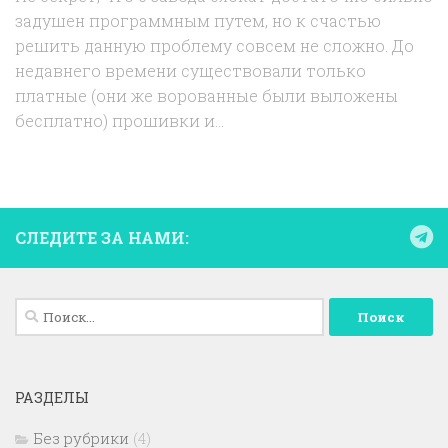
задушен программным путем, но к счастью
решить данную проблему совсем не сложно. До
недавнего времени существовали только
платные (они же ворованные были выложены
бесплатно) прошивки и...
СЛЕДИТЕ ЗА НАМИ:
Найти:
РАЗДЕЛЫ
Без рубрики
(4)