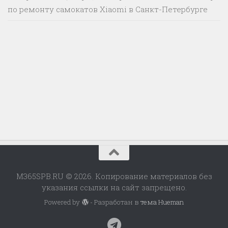
по ремонту самокатов Xiaomi в Санкт-Петербурге
M365SPB.RU © 2026. Копирование материалов без
указания ссылки на сайт запрещено.
Powered by
- Разработан в
тема Hueman